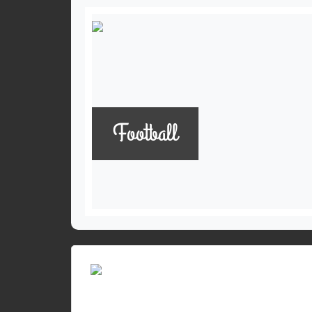
Football