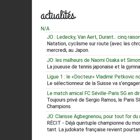
actualités
N/A
JO : Ledecky, Van Aert, Durant... cinq rais
Natation, cyclisme sur route (avec les chr
mercredi, au Japon.
JO: les malheurs de Naomi Osaka et Simon
La joueuse de tennis japonaise et la gymnas
Ligue 1 : le «Docteur» Vladimir Petkovic 
Le sélectionneur de la Suisse va s'engager 
Le match amical FC Séville-Paris SG en di
Toujours privé de Sergio Ramos, le Paris SG
Champions.
JO: Clarisse Agbegnenou, pour tout l’or d
RÉCIT - Déjà quintuple championne du monde
tant. La judokate française revient pourtan