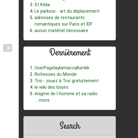
St Kilda
Le parkour - art du déplacement
adresses de restaurants
romantiques sur Paris et IDF
aucun matériel nécessaire
»
Dernièrement
UserPagelaylamaccallumkk
Richesses du Monde
Trio - jouez à Trio gratuitement
le wiki des loisirs
énigme de l homme et sa radio
...more
Search