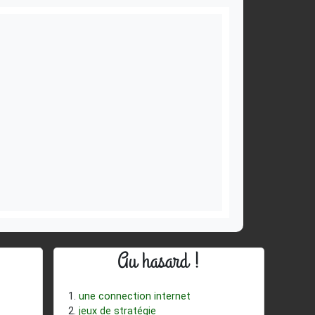
Au hasard !
une connection internet
jeux de stratégie