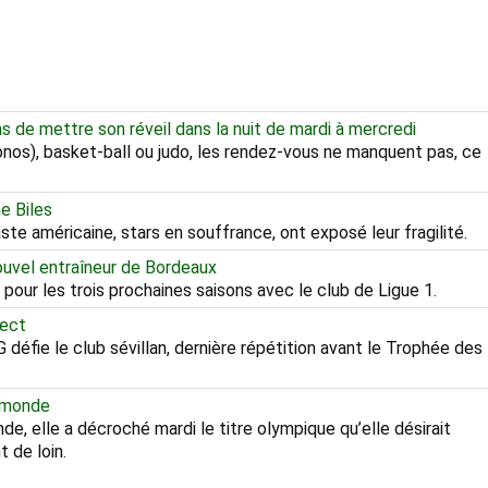
ons de mettre son réveil dans la nuit de mardi à mercredi
onos), basket-ball ou judo, les rendez-vous ne manquent pas, ce
e Biles
te américaine, stars en souffrance, ont exposé leur fragilité.
nouvel entraîneur de Bordeaux
pour les trois prochaines saisons avec le club de Ligue 1.
rect
 défie le club sévillan, dernière répétition avant le Trophée des
u monde
, elle a décroché mardi le titre olympique qu’elle désirait
t de loin.