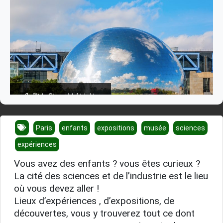
La Cité des Sciences et de l industrie
Paris
enfants
expositions
musée
sciences
expériences
Vous avez des enfants ? vous êtes curieux ?
La cité des sciences et de l’industrie est le lieu
où vous devez aller !
Lieux d’expériences , d’expositions, de
découvertes, vous y trouverez tout ce dont