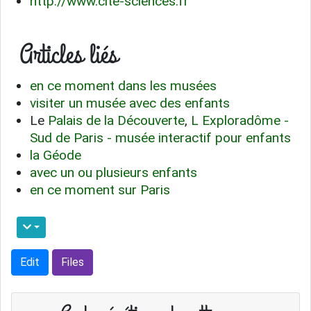
http://www.cite-sciences.fr
Articles liés
en ce moment dans les musées
visiter un musée avec des enfants
Le
Palais de la Découverte
,
L Exploradôme -
Sud de Paris - musée interactif pour enfants
la Géode
avec un ou plusieurs enfants
en ce moment sur Paris
Edit
Files