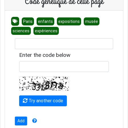
Code génétique de cette page
Paris
enfants
expositions
musée
sciences
expériences
Enter the code below
Try another code