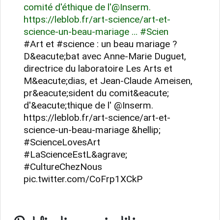
comité d'éthique de l'@Inserm.
https://leblob.fr/art-science/art-et-
science-un-beau-mariage … #Scien
#Art et #science : un beau mariage ?
D&eacute;bat avec Anne-Marie Duguet,
directrice du laboratoire Les Arts et
M&eacute;dias, et Jean-Claude Ameisen,
pr&eacute;sident du comit&eacute;
d'&eacute;thique de l' @Inserm.
https://leblob.fr/art-science/art-et-
science-un-beau-mariage &hellip;
#ScienceLovesArt
#LaScienceEstL&agrave;
#CultureChezNous
pic.twitter.com/CoFrp1XCkP