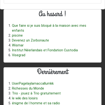
Au hasard !
Que faire si je suis bloqué à la maison avec mes
enfants
piscine
Devenez un Zorbonaute
Wismar
Institut Néerlandais et Fondation Custodia
Visegrad
Dernièrement
UserPagelaylamaccallumkk
Richesses du Monde
Trio - jouez à Trio gratuitement
le wiki des loisirs
énigme de l homme et sa radio