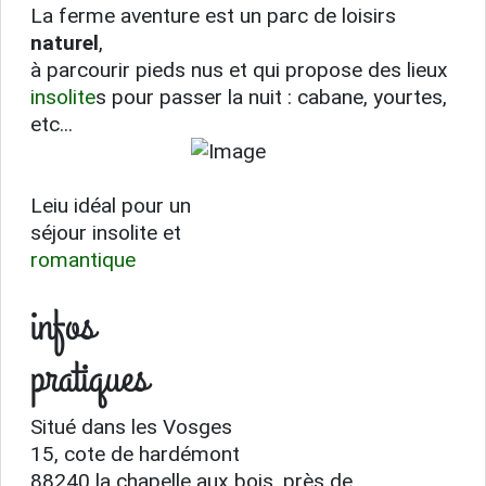
La ferme aventure est un parc de loisirs
naturel
,
à parcourir pieds nus et qui propose des lieux
insolite
s pour passer la nuit : cabane, yourtes,
etc...
Leiu idéal pour un
séjour insolite et
romantique
infos
pratiques
Situé dans les Vosges
15, cote de hardémont
88240 la chapelle aux bois, près de