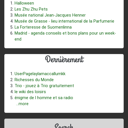
Halloween
Les Zhu Zhu Pets
Musée national Jean-Jacques Henner
Musée de Grasse - lieu international de la Parfumerie
La Forteresse de Suomenlinna
Madrid - agenda conseils et bons plans pour un week-
end
Dernièrement
UserPagelaylamaccallumkk
Richesses du Monde
Trio - jouez à Trio gratuitement
le wiki des loisirs
énigme de l homme et sa radio
...more
Search