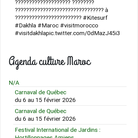
???????????????????? ????????
???????????????????????????????? à
???????????????????????? #Kitesurf
#Dakhla #Maroc #visitmorocco
#visitdakhlapic.twitter.com/0dMazJ45i3
Agenda culture Maroc
N/A
Carnaval de Québec
du 6 au 15 février 2026
Carnaval de Québec
du 6 au 15 février 2026
Festival International de Jardins :
Hortillonnages Amiens