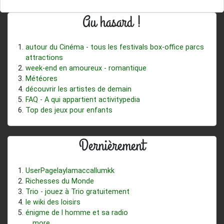
Au hasard !
autour du Cinéma - tous les festivals box-office parcs
attractions
week-end en amoureux - romantique
Météores
découvrir les artistes de demain
FAQ - A qui appartient activitypedia
Top des jeux pour enfants
Dernièrement
UserPagelaylamaccallumkk
Richesses du Monde
Trio - jouez à Trio gratuitement
le wiki des loisirs
énigme de l homme et sa radio
...more