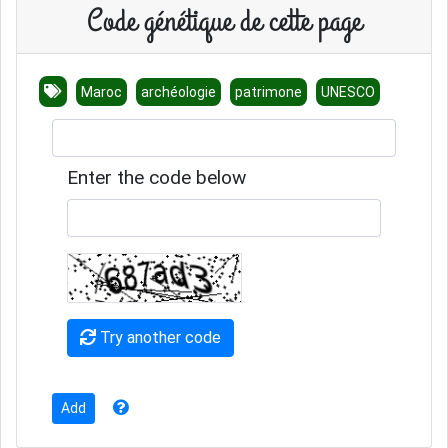
Code génétique de cette page
Maroc
archéologie
patrimone
UNESCO
Enter the code below
Try another code