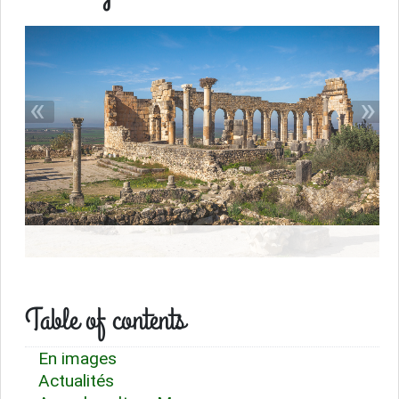
«
»
Table of contents
En images
Actualités