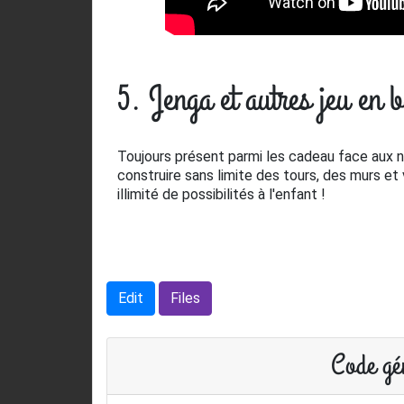
5. Jenga et autres jeu en b
Toujours présent parmi les cadeau face aux no
construire sans limite des tours, des murs et 
illimité de possibilités à l'enfant !
Edit
Files
Code gén