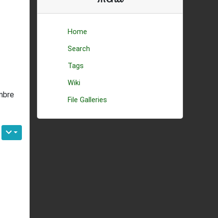
Home
Search
Tags
Wiki
ombre
File Galleries