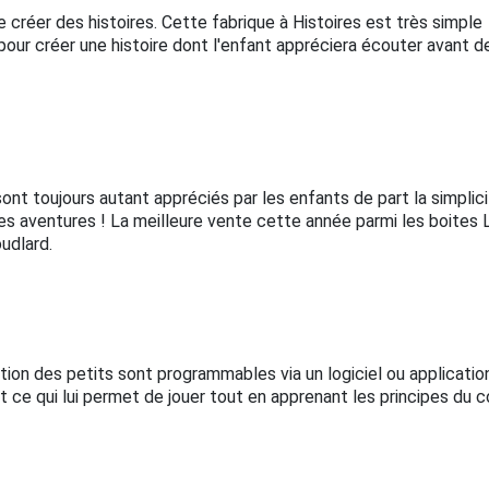
e créer des histoires. Cette fabrique à Histoires est très simple
 pour créer une histoire dont l'enfant appréciera écouter avant d
nt toujours autant appréciés par les enfants de part la simplic
 des aventures ! La meilleure vente cette année parmi les boites
udlard.
ion des petits sont programmables via un logiciel ou application
t ce qui lui permet de jouer tout en apprenant les principes du c