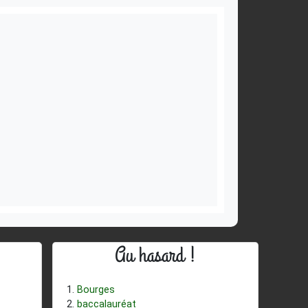
Au hasard !
Bourges
baccalauréat