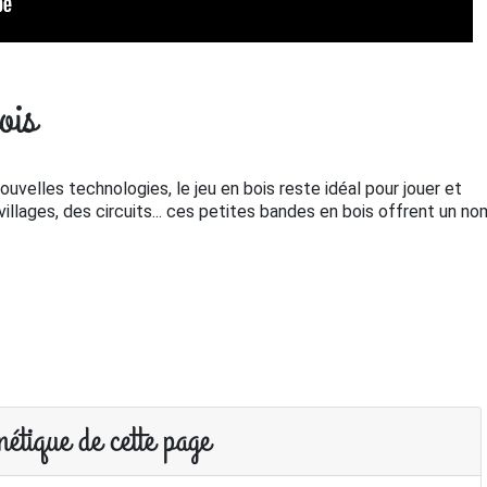
ois
uvelles technologies, le jeu en bois reste idéal pour jouer et
villages, des circuits... ces petites bandes en bois offrent un n
étique de cette page