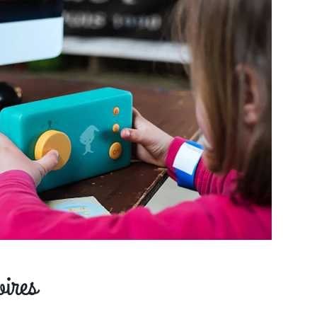
oires