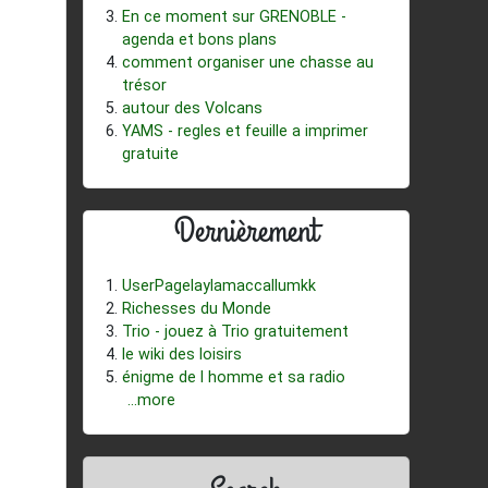
En ce moment sur GRENOBLE -
agenda et bons plans
comment organiser une chasse au
trésor
autour des Volcans
YAMS - regles et feuille a imprimer
gratuite
Dernièrement
UserPagelaylamaccallumkk
Richesses du Monde
Trio - jouez à Trio gratuitement
le wiki des loisirs
énigme de l homme et sa radio
...more