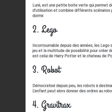
Lunii, est une petite boite verte qui permet d
d'utilisation et combine différents scénarios
dormir.
2. Lego
Incontournable depuis des années, les Lego so
jeu et la multitude de possibilité pour créer
est celui de Harry Potter et le chateau de Po
3. Robot
Démocratisé depuis peu, les robots à destinat
L'enfant peut alors donner des ordres au robo
4. Gravitrax