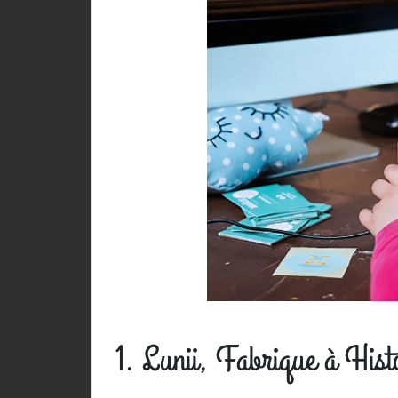
1. Lunii, Fabrique à Hist