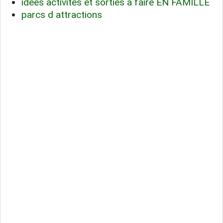
idées activités et sorties à faire EN FAMILLE
parcs d attractions