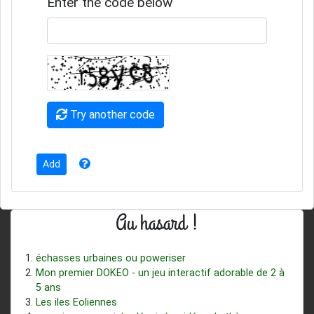
Enter the code below
Try another code
Au hasard !
échasses urbaines ou poweriser
Mon premier DOKEO - un jeu interactif adorable de 2 à
5 ans
Les iles Eoliennes