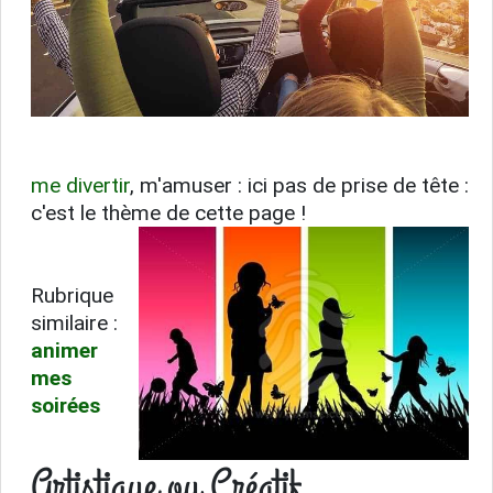
me divertir
, m'amuser : ici pas de prise de tête :
c'est le thème de cette page !
Rubrique
similaire :
animer
mes
soirées
Artistique ou Créatif