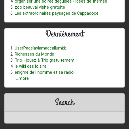
organiser une soirée déguisée - idées de thèmes
zoo beauval visite gratuite
Les extraordinaires paysages de Cappadoce
Dernièrement
UserPagelaylamaccallumkk
Richesses du Monde
Trio - jouez à Trio gratuitement
le wiki des loisirs
énigme de l homme et sa radio
...more
Search