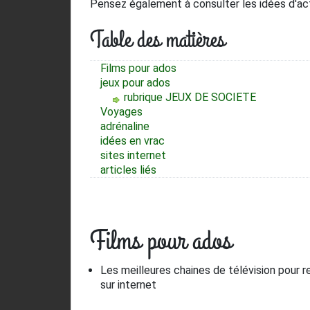
Pensez également à consulter les idées d'ac
Table des matières
Films pour ados
jeux pour ados
rubrique
JEUX DE SOCIETE
Voyages
adrénaline
idées en vrac
sites internet
articles liés
Films pour ados
Les meilleures chaines de télévision pour 
sur internet