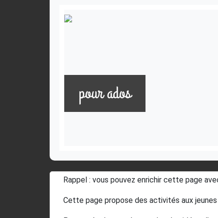
pour ados
Rappel : vous pouvez enrichir cette page avec
Cette page propose des activités aux jeune