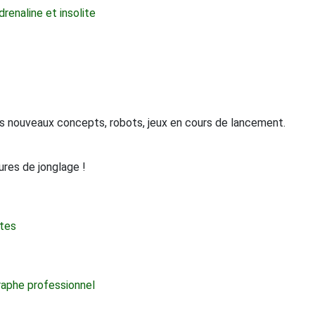
drenaline et insolite
s nouveaux concepts, robots, jeux en cours de lancement.
ures de jonglage !
ntes
raphe professionnel