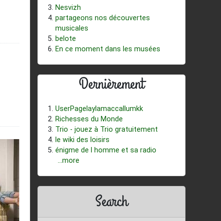
Nesvizh
partageons nos découvertes
musicales
belote
En ce moment dans les musées
Dernièrement
UserPagelaylamaccallumkk
Richesses du Monde
Trio - jouez à Trio gratuitement
le wiki des loisirs
énigme de l homme et sa radio
...more
Search