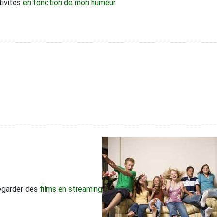
tivités
en fonction de mon humeur
regarder des
films en streaming