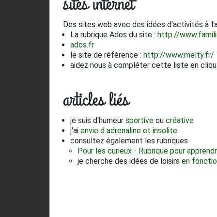
sites internet
Des sites web avec des idées d'activités à f
La rubrique Ados du site :
http://www.famili
ados.fr
le site de référence :
http://www.melty.fr/
aidez nous à compléter cette liste en cliqu
articles liés
je suis d'humeur
sportive
ou
créative
j'ai
envie d adrenaline et insolite
consultez également les rubriques
Pour les curieux - Rubrique pour apprend
je cherche des idées de loisirs
en fonctio