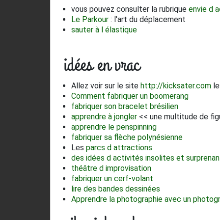
vous pouvez consulter la rubrique
envie d a
Le Parkour
: l'art du déplacement
sauter à l élastique
idées en vrac
Allez voir sur le site
http://kicksater.com
le
Comment fabriquer un boomerang
fabriquer son bracelet brésilien
apprendre à jongler
<< une multitude de fig
apprendre le penspinning
fabriquer sa flèche polynésienne
Les
parcs d attractions
des idées d activités insolites et surprena
théâtre d improvisation
fabriquer un cerf-volant
lire des bandes dessinées
Apprendre la photographie avec un photog