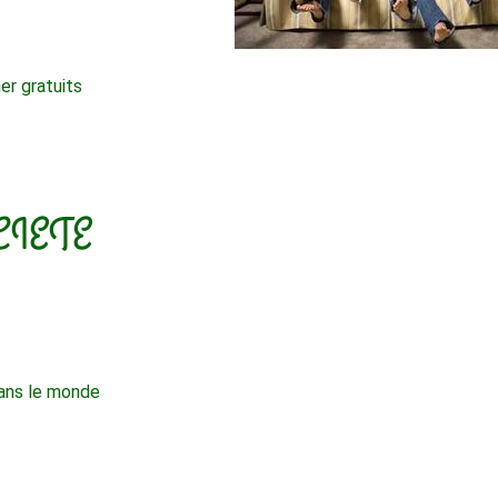
er gratuits
CIETE
dans le monde