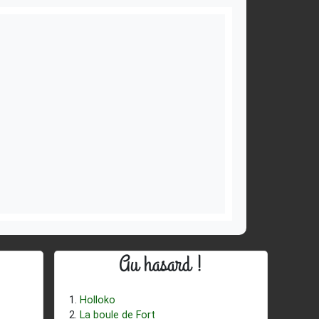
Au hasard !
Holloko
La boule de Fort