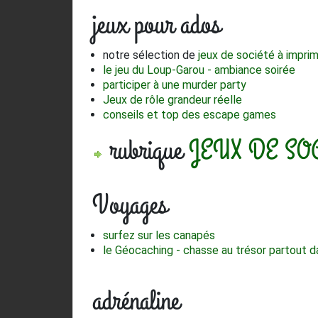
jeux pour ados
notre sélection de
jeux de société à imprim
le jeu du Loup-Garou - ambiance soirée
participer à une murder party
Jeux de rôle grandeur réelle
conseils et top des escape games
rubrique
JEUX DE SO
Voyages
surfez sur les canapés
le Géocaching - chasse au trésor partout 
adrénaline