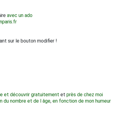
aire
avec un ado
nparis.fr
ant sur le bouton modifier !
re et découvrir gratuitement
et
près de chez moi
n du nombre et de l âge
,
en fonction de mon humeur